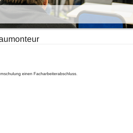
aumonteur
 Umschulung einen Facharbeiterabschluss.