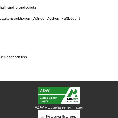
hall- und Brandschutz
enbaukonstruktionen (Wände, Decken, Fußböden)
 Berufsabschluss
AZAV – Zugelassener Träger