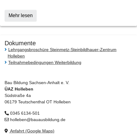
Mehr lesen
Dokumente
Lehrgangsbroschüre Steinmetz-Steinbildhauer-Zentrum
Holleben
Teilnahmebedingungen Weiterbildung
Bau Bildung Sachsen-Anhalt e. V.
ÜAZ Holleben
Südstraße 4a
06179 Teutschenthal OT Holleben
0345 6134-501
holleben@bauausbildung.de
Anfahrt (Google Maps)