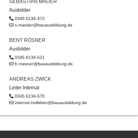
SEBASTIAN MÄDER
Ausbilder
0345 6134-472
s.maeder@bauausbildung.de
BENT RÖSNER
Ausbilder
0345 6134-521
b.roesner@bauausbildung.de
ANDREAS ZWICK
Leiter Internat
0345 6134-570
internat-holleben@bauausbildung.de