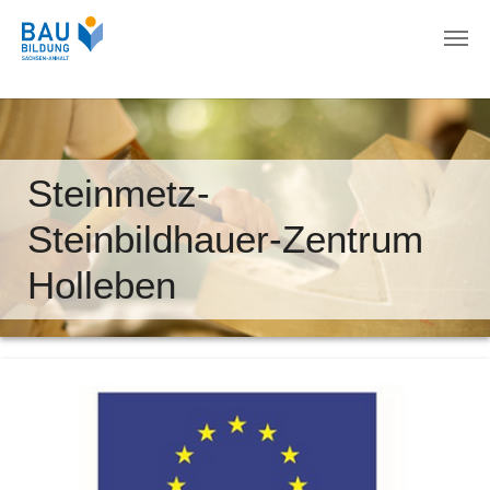
Zum Hauptinhalt springen
Steinmetz-
Steinbildhauer-Zentrum
Holleben