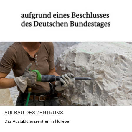
AUFBAU DES ZENTRUMS
Das Ausbildungszentren in Holleben.