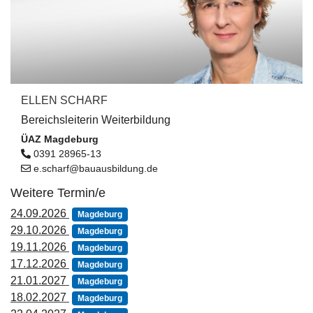
ELLEN SCHARF
Bereichsleiterin Weiterbildung
ÜAZ Magdeburg
0391 28965-13
e.scharf@bauausbildung.de
Weitere Termin/e
24.09.2026
Magdeburg
29.10.2026
Magdeburg
19.11.2026
Magdeburg
17.12.2026
Magdeburg
21.01.2027
Magdeburg
18.02.2027
Magdeburg