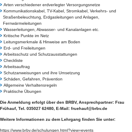
Arten verschiedener erdverlegter Versorgungsnetze
Kommunikationskabel, TV-Kabel, Stromkabel, Verkehrs- und
Straßenbeleuchtung, Erdgasleitungen und Anlagen,
Fernwärmeleitungen
Wasserleitungen, Abwasser- und Kanalanlagen etc.
Kritische Punkte im Netz
Leitungsmerkmale & Hinweise am Boden
Erd- und Freileitungen
Arbeitsschutz und Schutzausstattungen
Checkliste
Arbeitsauftrag
Schutzanweisungen und ihre Umsetzung
Schäden, Gefahren, Prävention
Allgemeine Verhaltensregeln
Praktische Übungen
Die Anmeldung erfolgt über den BRBV, Ansprechpartner: Frau
Frühauf, Tel. 035027 62480, E-Mail: fruehauf@brbv.de
Weitere Informationen zu dem Lehrgang finden Sie unter:
https://www.brbv.de/schulungen.html?view=events