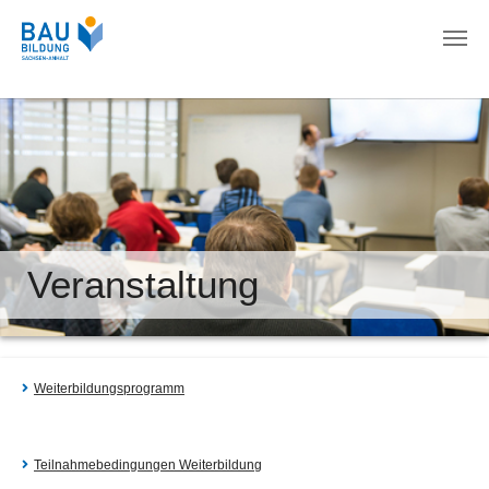
Zum Hauptinhalt springen
Veranstaltung
Weiterbildungsprogramm
Teilnahmebedingungen Weiterbildung