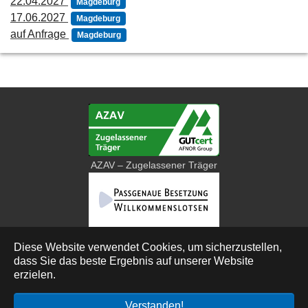
22.04.2027
Magdeburg
17.06.2027
Magdeburg
auf Anfrage
Magdeburg
AZAV – Zugelassener Träger
Diese Website verwendet Cookies, um sicherzustellen,
dass Sie das beste Ergebnis auf unserer Website
Deutsch
erzielen.
© 2026 Bau Bildung Sachsen-Anhalt e. V.
Verstanden!