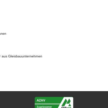
änen
iter aus Gleisbauunternehmen