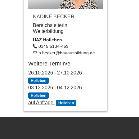
NADINE BECKER
Bereichsleiterin
Weiterbildung
ÜAZ Holleben
0345 6134-469
n.becker@bauausbildung.de
Weitere Termin/e
26.10.2026 - 27.10.2026
Holleben
03.12.2026 - 04.12.2026
Holleben
auf Anfrage
Holleben