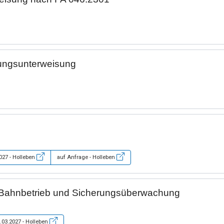
lungsunterweisung
2027 - Holleben
auf Anfrage - Holleben
Bahnbetrieb und Sicherungsüberwachung
.03.2027 - Holleben