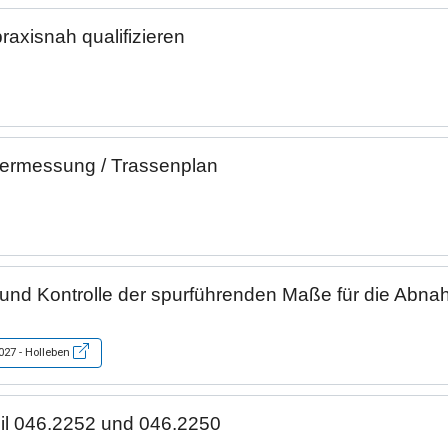
raxisnah qualifizieren
vermessung / Trassenplan
nd Kontrolle der spurführenden Maße für die Abn
2027 - Holleben
il 046.2252 und 046.2250