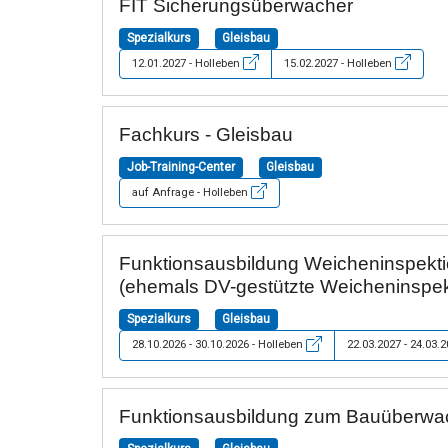
FIT Sicherungsüberwacher
Spezialkurs
Gleisbau
12.01.2027 - Holleben
15.02.2027 - Holleben
Fachkurs - Gleisbau
Job-Training-Center
Gleisbau
auf Anfrage - Holleben
Funktionsausbildung Weicheninspekti
(ehemals DV-gestützte Weicheninspek
Spezialkurs
Gleisbau
28.10.2026 - 30.10.2026 - Holleben
22.03.2027 - 24.03.
Funktionsausbildung zum Bauüberwac