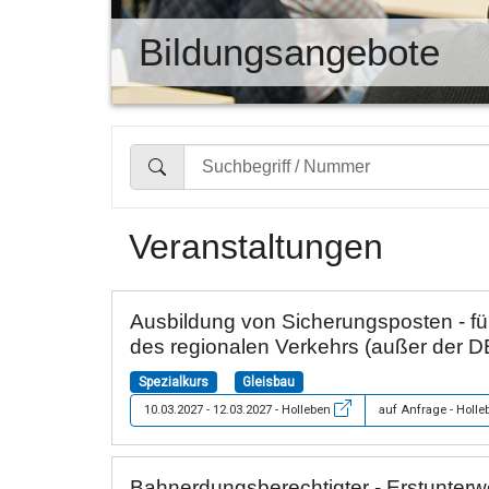
Bildungsangebote
Veranstaltungen
Ausbildung von Sicherungsposten - f
des regionalen Verkehrs (außer der 
Spezialkurs
Gleisbau
10.03.2027 - 12.03.2027 - Holleben
auf Anfrage - Holl
Bahnerdungsberechtigter - Erstunter