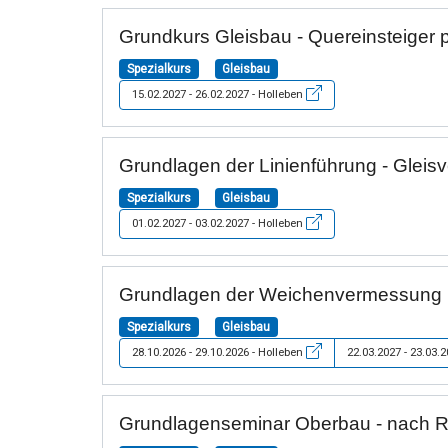
Grundkurs Gleisbau - Quereinsteiger p
Spezialkurs
Gleisbau
15.02.2027 - 26.02.2027 - Holleben
Grundlagen der Linienführung - Gleis
Spezialkurs
Gleisbau
01.02.2027 - 03.02.2027 - Holleben
Grundlagen der Weichenvermessung u
Spezialkurs
Gleisbau
28.10.2026 - 29.10.2026 - Holleben
22.03.2027 - 23.03.
Grundlagenseminar Oberbau - nach R