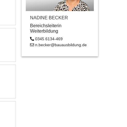
NADINE BECKER
Bereichsleiterin
Weiterbildung
0345 6134-469
n.becker@bauausbildung.de