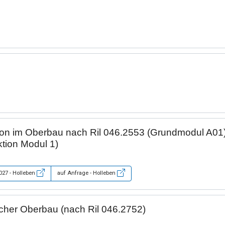
on im Oberbau nach Ril 046.2553 (Grundmodul A01)
tion Modul 1)
2027 - Holleben
auf Anfrage - Holleben
her Oberbau (nach Ril 046.2752)