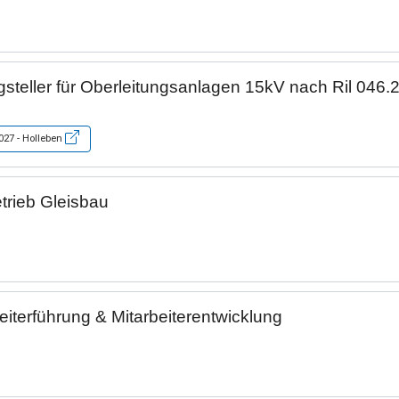
steller für Oberleitungsanlagen 15kV nach Ril 046.
2027 - Holleben
etrieb Gleisbau
beiterführung & Mitarbeiterentwicklung