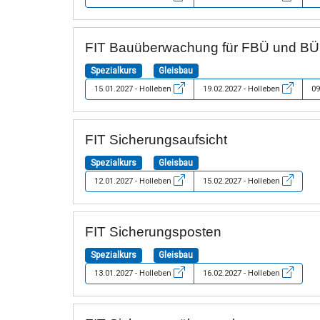
FIT Bauüberwachung für FBÜ und BÜ
Spezialkurs
Gleisbau
15.01.2027 - Holleben
19.02.2027 - Holleben
09
FIT Sicherungsaufsicht
Spezialkurs
Gleisbau
12.01.2027 - Holleben
15.02.2027 - Holleben
FIT Sicherungsposten
Spezialkurs
Gleisbau
13.01.2027 - Holleben
16.02.2027 - Holleben