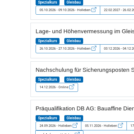
Spezialkurs
Gleisbau
05.10.2026 - 09.10.2026 - Holleben
22.02.2027 - 26.02.
Lage- und Höhenvermessung im Glei
Spezialkurs
Gleisbau
26.10.2026 - 27.10.2026 - Holleben
03.12.2026 - 04.12.
Nachschulung für Sicherungsposten 
Spezialkurs
Gleisbau
14.12.2026 - Online
Präqualifikation DB AG: Bauaffine Die
Spezialkurs
Gleisbau
24.09.2026 - Holleben
05.11.2026 - Holleben
17