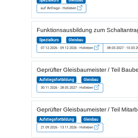
Spezialkurs
Gleisbau
auf Anfrage - Holleben
Funktionsausbildung zum Schaltantrag
Spezialkurs
Gleisbau
07.12.2026 - 09.12.2026 - Holleben
08.03.2027 - 10.03.
Geprüfter Gleisbaumeister / Teil Baub
Aufstiegsfortbildung
Gleisbau
30.11.2026 - 28.05.2027 - Holleben
Geprüfter Gleisbaumeister / Teil Mitar
Aufstiegsfortbildung
Gleisbau
21.09.2026 - 13.11.2026 - Holleben