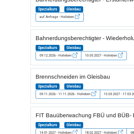
Spezialkurs
Gleisbau
auf Anfrage - Holleben
Bahnerdungsberechtigter - Wiederho
Spezialkurs
Gleisbau
09.12.2026 - Holleben
10.03.2027 - Holleben
Brennschneiden im Gleisbau
Spezialkurs
Gleisbau
09.11.2026 - 11.11.2026 - Holleben
15.03.2027 - 17.03.
FIT Bauüberwachung FBÜ und BÜB- 
Spezialkurs
Gleisbau
14.01.2027 - Holleben
18.02.2027 - Holleben
08