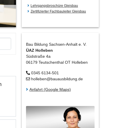
Lehrgangsbroschüre Gleisbau
Zertifizierter Fachbauleiter Gleisbau
Bau Bildung Sachsen-Anhalt e. V.
ÜAZ Holleben
Südstraße 4a
06179 Teutschenthal OT Holleben
0345 6134-501
holleben@bauausbildung.de
n
Anfahrt (Google Maps)