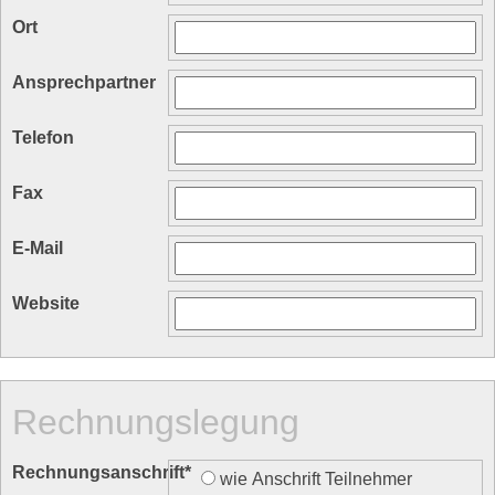
Ort
Ansprechpartner
Telefon
Fax
E-Mail
Website
Rechnungslegung
Rechnungsanschrift
*
wie Anschrift Teilnehmer