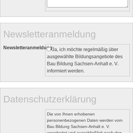
Newsletteranmeldung
Newsletteranmeldung
Ja, ich möchte regelmäßig über
ausgewählte Bildungsangebote des
Bau Bildung Sachsen-Anhalt e. V.
informiert werden.
Datenschutzerklärung
Die von Ihnen erhobenen
personenbezogenen Daten werden vom
Bau Bildung Sachsen-Anhalt e. V.
verarbeitet und ausschließlich nach den