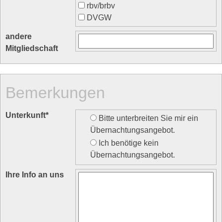
rbv/brbv
DVGW
andere
Mitgliedschaft
Bemerkungen
Unterkunft
*
Bitte unterbreiten Sie mir ein
Übernachtungsangebot.
Ich benötige kein
Übernachtungsangebot.
Ihre Info an uns