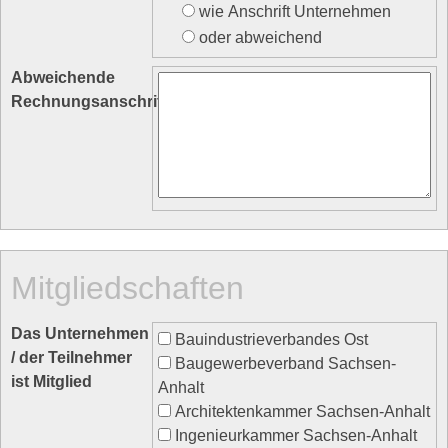
wie Anschrift Unternehmen
oder abweichend
Abweichende
Rechnungsanschrift
Mitgliedschaften
Das Unternehmen
Bauindustrieverbandes Ost
/ der Teilnehmer
Baugewerbeverband Sachsen-
ist Mitglied
Anhalt
Architektenkammer Sachsen-Anhalt
Ingenieurkammer Sachsen-Anhalt