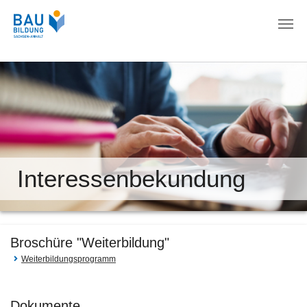
Zum Hauptinhalt springen
Interessenbekundung
Broschüre "Weiterbildung"
Weiterbildungsprogramm
Dokumente