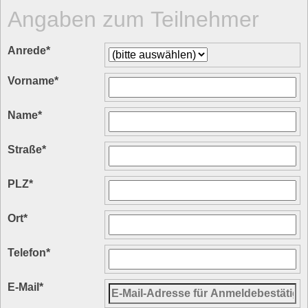
Angaben zum Teilnehmer
Anrede
*
Vorname
*
Name
*
Straße
*
PLZ
*
Ort
*
Telefon
*
E-Mail
*