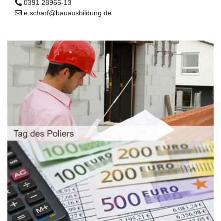
0391 28965-13
e.scharf@bauausbildung.de